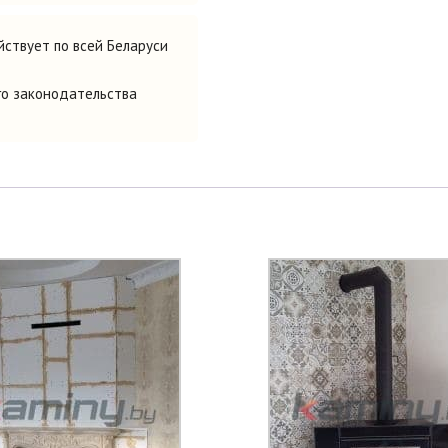
ствует по всей Беларуси
го законодательства