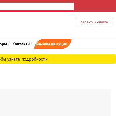
перейти к оплате
зоры
Контакты
Камины на акции
тобы узнать подробности.