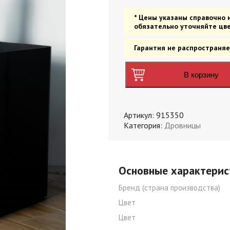
* Цены указаны справочно 
обязательно уточняйте цве
Гарантия не распространяе
В корзину
Артикул:
915350
Категория:
Дровницы
Основные характерис
Бренд (страна производства)
Цвет
Цвет