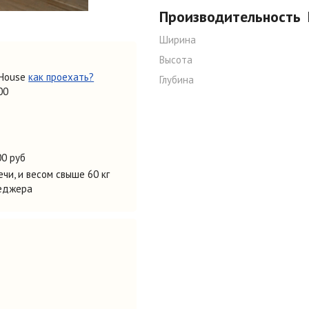
Производительность
Ширина
Высота
 House
как проехать?
Глубина
00
0 руб
чи, и весом свыше 60 кг
неджера