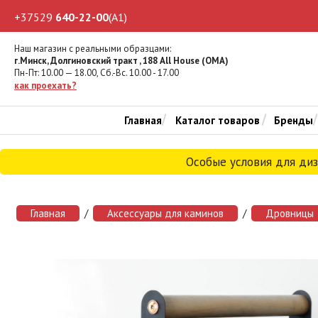
+37529
640-22-00
(A1)
Наш магазин с реальными образцами:
г.Минск, Долгиновский тракт , 188 All House (ОМА)
Пн-Пт: 10.00 — 18.00, Cб.-Вс. 10.00 - 17.00
как проехать?
Главная
Каталог товаров
Бренды
Особые условия для ди
Главная
/
Аксессуары для каминов
/
Дровницы