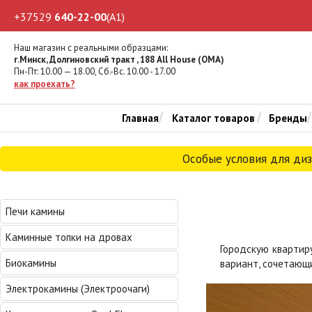
+37529
640-22-00
(A1)
Наш магазин с реальными образцами:
г.Минск, Долгиновский тракт , 188 All House (ОМА)
Пн-Пт: 10.00 — 18.00, Cб.-Вс. 10.00 - 17.00
как проехать?
Главная
Каталог товаров
Бренды
Особые условия для ди
Печи камины
Каминные топки на дровах
Городскую квартир
Биокамины
вариант, сочетающи
Электрокамины (Электроочаги)