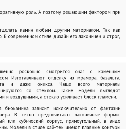
коративную роль. А поэтому решающим фактором при
отделать камин любым другим материалом. Так как
. В современном стиле дизайн его лаконичен и строг,
ршенно роскошно смотрится очаг с каменным
сом. Изготавливают отделку из мрамора, базальта,
ита и даже оникса. Чаще всего материалы
инируются со стеклом. Такие модели выглядят
ми и воздушными, а стекло усиливает блеск пламени.
а биокамина зависит исключительно от фантазии
йнера. В техно предпочитают лаконичные формы:
ый или кубический корпус, прямоугольный, в виде
ины. Модели в стиле хай-тек имеют плавные контуры