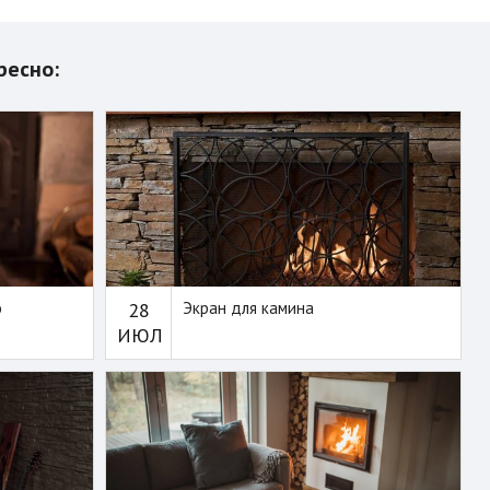
ресно:
о
28
Экран для камина
ИЮЛ