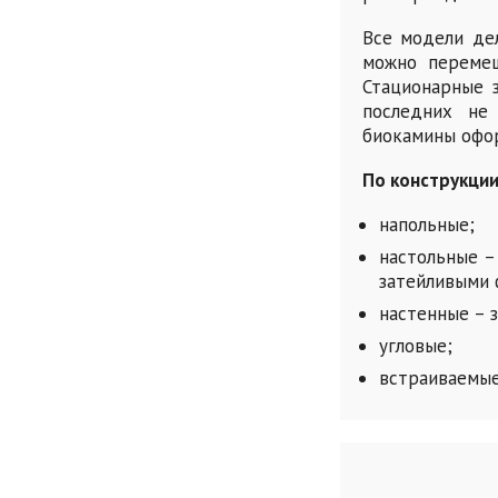
Все модели де
можно перемещ
Стационарные 
последних не
биокамины офо
По конструкции
напольные;
настольные –
затейливыми 
настенные – 
угловые;
встраиваемые