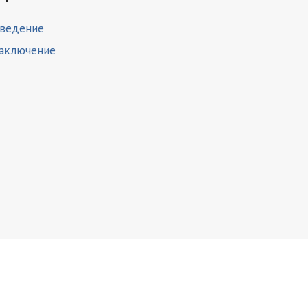
ведение
аключение