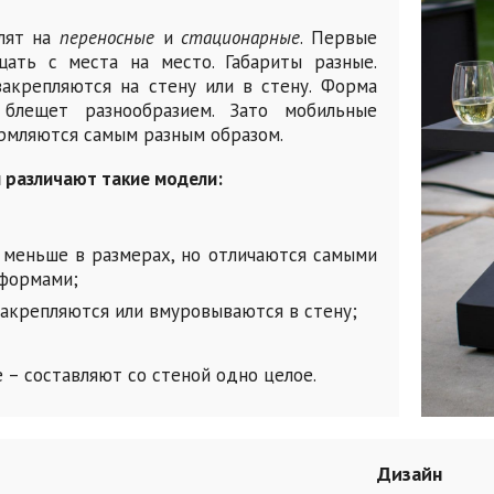
лят на
переносные
и
стационарные
. Первые
ать с места на место. Габариты разные.
закрепляются на стену или в стену. Форма
 блещет разнообразием. Зато мобильные
рмляются самым разным образом.
 различают такие модели:
 меньше в размерах, но отличаются самыми
формами;
закрепляются или вмуровываются в стену;
 – составляют со стеной одно целое.
Дизайн