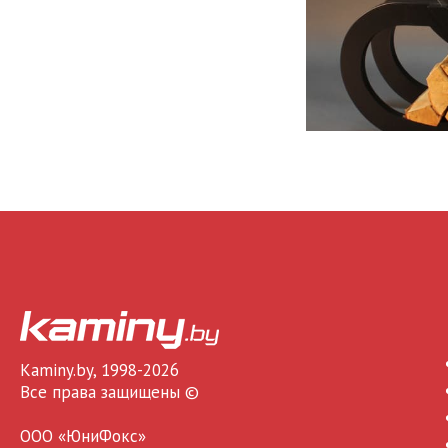
Kaminy.by, 1998-2026
Все права защищены ©
ООО «ЮниФокс»