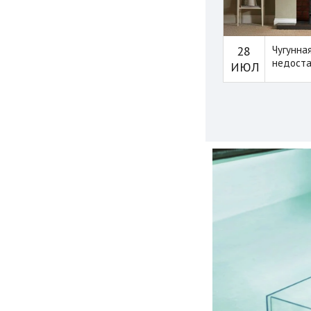
28
Чугунна
недоста
ИЮЛ