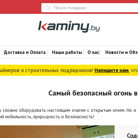
Поиск
товаров
Доставка и Оплата
Наши работы
О нас
Новости и Об
зайнеров и строительных подрядчиков!
Напишите нам
, ч
Самый безопасный огонь 
у сложно оборудовать настоящим очагом с открытым огнем. Но и 
й мобильность, природность и безопасность!
Сод