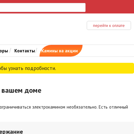
перейти к оплате
зоры
Контакты
Камины на акции
тобы узнать подробности.
в вашем доме
ограничиваться электрокамином необязательно. Есть отличный
ержание