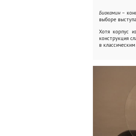
Биокамин
– кон
выборе выступа
Хотя корпус и
конструкция сл
в классическим