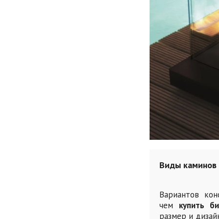
Виды каминов
Вариантов кон
чем
купить б
размер и дизайн