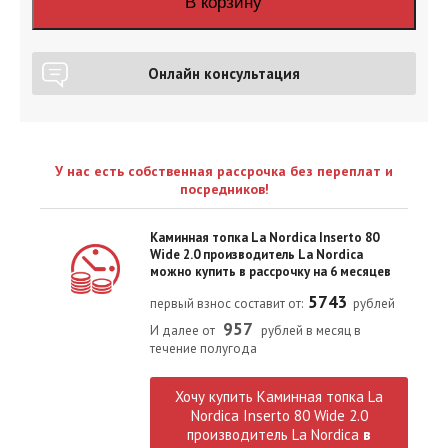
В корзину
Онлайн консультация
У нас есть собственная рассрочка без переплат и
посредников!
Каминная топка La Nordica Inserto 80
Wide 2.0 производитель La Nordica
можно купить в рассрочку на 6 месяцев
5743
первый взнос составит от:
рублей
957
И далее от
рублей в месяц в
течение полугода
Хочу купить Каминная топка La
Nordica Inserto 80 Wide 2.0
производитель La Nordica
в