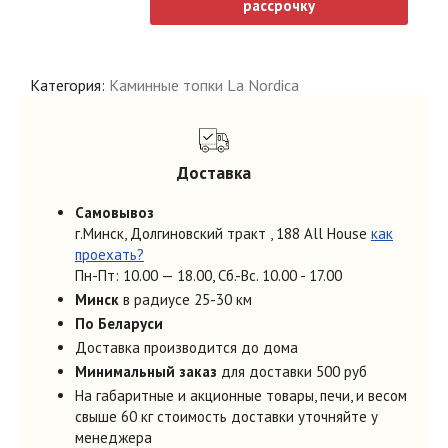
рассрочку
Категория:
Каминные топки La Nordica
Доставка
Самовывоз
г.Минск, Долгиновский тракт , 188 All House
как
проехать?
Пн-Пт: 10.00 — 18.00, Cб.-Вс. 10.00 - 17.00
Минск
в радиусе 25-30 км
По Беларуси
Доставка производится до дома
Минимальный заказ
для доставки 500 руб
На габаритные и акционные товары, печи, и весом
свыше 60 кг стоимость доставки уточняйте у
менеджера