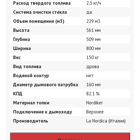
Расход твердого топлива
2,3 кг/ч
Система очистки стекла
да
Объем помещения (м3)
229 м3
Высота
561 мм
Глубина
509 мм
Ширина
800 мм
Вес
150 кг
Вид топлива
дрова
Водяной контур
нет
Диаметр дымового патрубка
160 мм
КПД
82.1 %
Материал топки
Nordiker
Подключение к дымоходу
Верхнее
Производитель
La Nordica (Италия)