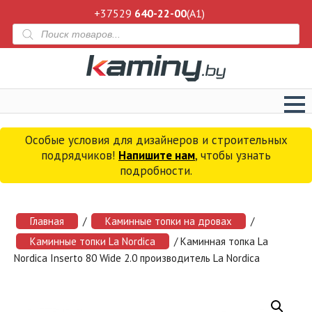
+37529
640-22-00
(A1)
Поиск
товаров
Особые условия для дизайнеров и строительных
подрядчиков!
Напишите нам
, чтобы узнать
подробности.
Главная
/
Каминные топки на дровах
/
Каминные топки La Nordica
/ Каминная топка La
Nordica Inserto 80 Wide 2.0 производитель La Nordica