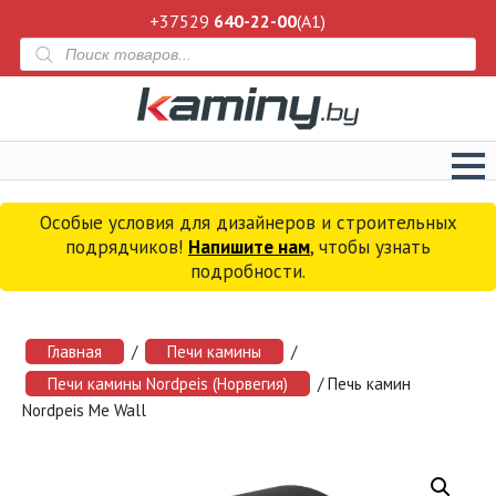
+37529
640-22-00
(A1)
Поиск
товаров
Особые условия для дизайнеров и строительных
подрядчиков!
Напишите нам
, чтобы узнать
подробности.
Главная
/
Печи камины
/
Печи камины Nordpeis (Норвегия)
/ Печь камин
Nordpeis Me Wall