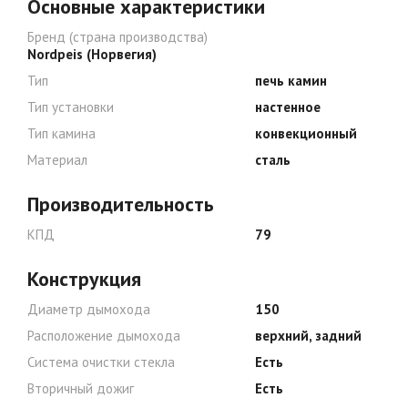
Основные характеристики
на
странице
Бренд (страна производства)
товара.
Nordpeis (Норвегия)
Тип
печь камин
Тип установки
настенное
Тип камина
конвекционный
Материал
сталь
Производительность
КПД
79
Конструкция
Диаметр дымохода
150
Расположение дымохода
верхний, задний
Система очистки стекла
Есть
Вторичный дожиг
Есть