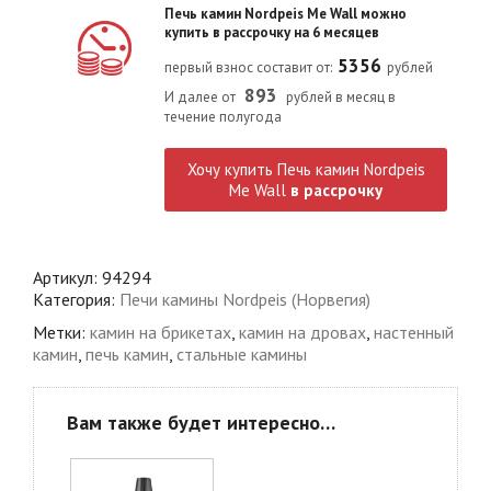
Печь камин Nordpeis Me Wall можно
купить в рассрочку на 6 месяцев
5356
первый взнос составит от:
рублей
893
И далее от
рублей в месяц в
течение полугода
Хочу купить Печь камин Nordpeis
Me Wall
в рассрочку
Артикул:
94294
Категория:
Печи камины Nordpeis (Норвегия)
Метки:
камин на брикетах
,
камин на дровах
,
настенный
камин
,
печь камин
,
стальные камины
Вам также будет интересно…