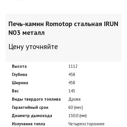
Печь-камин Romotop стальная IRUN
N03 металл
Цену уточняйте
Высота
1112
Глубина
458
Ширина
458
Вес
145
Виды твердого топлива
Дрова
Гарантийный срок
60 (мес)
Диаметр дымохода
150.0 (мм)
Излучение тепла
Четырехстороннее