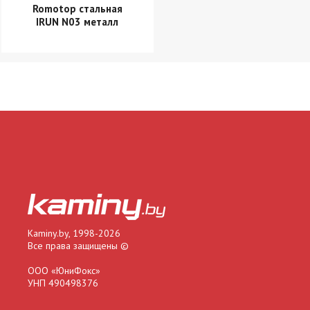
Romotop стальная
IRUN N03 металл
Kaminy.by, 1998-2026
Все права защищены ©
ООО «ЮниФокс»
УНП 490498376