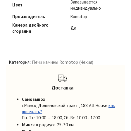
Заказывается
Цвет
индивидуально
Производитель
Romotop
Камера двойного
Да
сгорания
Категория:
Печи камины Romotop (Чехия)
Доставка
Самовывоз
г.Минск, Долгиновский тракт , 188 All House
как
проехать?
Пн-Пт: 10.00 — 18.00, Cб.-Вс. 10.00 - 17.00
Минск
в радиусе 25-30 км